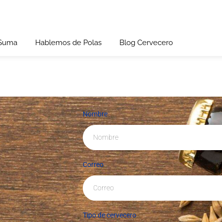
 Suma
Hablemos de Polas
Blog Cervecero
Nombre
Correo
Tipo de cervecero