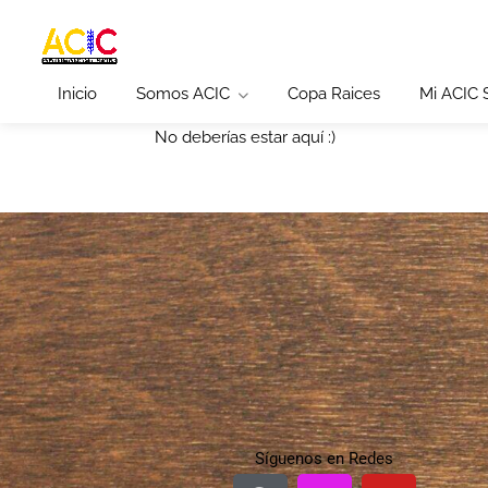
Inicio
Somos ACIC
Copa Raices
Mi ACIC
No deberías estar aquí :)
Síguenos en Redes