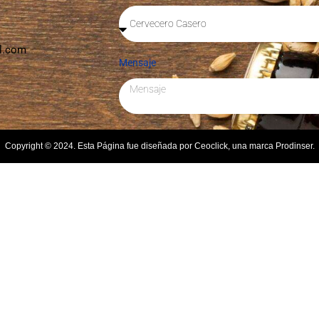
l.com
Mensaje
Copyright © 2024. Esta Página fue diseñada por Ceoclick, una marca Prodinser.