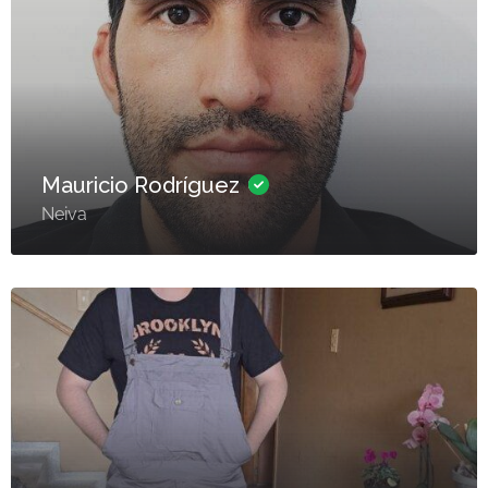
Mauricio Rodríguez
Neiva