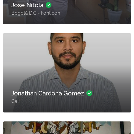
José Nítola
Bogotá D.C - Fontibón
Jonathan Cardona Gomez
Cali