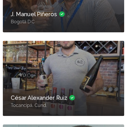
J. Manuel Piñeros
Bogotá D.C
César Alexander Ruiz
Tocancipá, Cund.