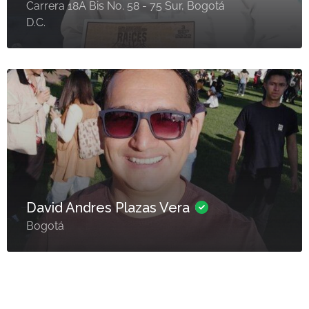
Carrera 18A Bis No. 58 - 75 Sur, Bogotá
D.C.
David Andres Plazas Vera
Bogotá