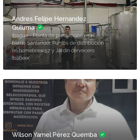
Andres Felipe Hernandez
Guluma
Ibague - Planta de producción en el
barrio Santander. Puntos de distribución
en homebrew.57 y Jardín cervecero
Ibabeer
Wilson Yamel Pérez Quemba