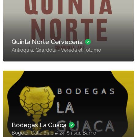
Quinta Norte Cervecería
Antioquia, Girardota - Vereda el Totumo
Bodegas La Guaca
Bogotá, Calle 69 b # 24-84 sur, Barrio