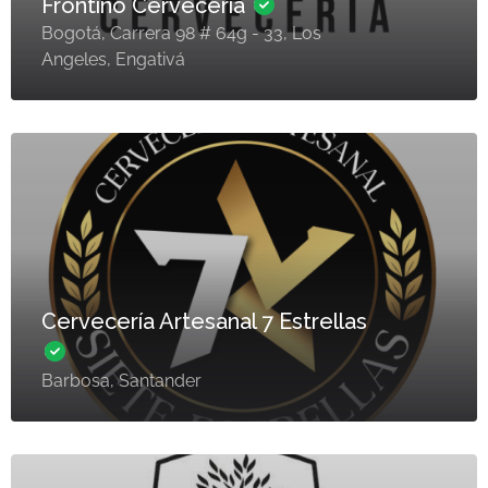
Frontino Cervecería
Bogotá, Carrera 98 # 64g - 33, Los
Angeles, Engativá
Cervecería Artesanal 7 Estrellas
Barbosa, Santander