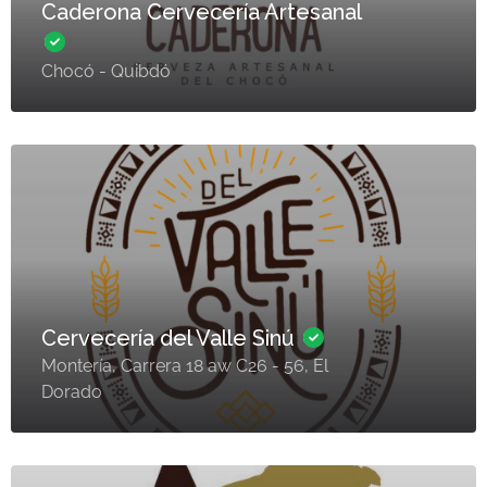
Caderona Cervecería Artesanal
Chocó - Quibdó
Cervecería del Valle Sinú
Montería, Carrera 18 aw C26 - 56, El
Dorado