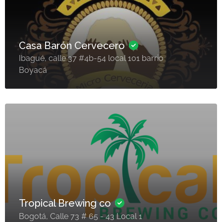
Casa Barón Cervecero
Ibagué, calle 37 #4b-54 local 101 barrio
Boyacá
Tropical Brewing co
Bogotá, Calle 73 # 65 - 43 Local 1