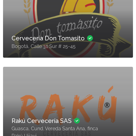
Cervecería Don Tomasito
Bogotá, Calle 31 Sur # 25-45
Rakú Cervecería SAS
Guasca, Cund. Vereda Santa Ana, finca
Rakú Ujjayi.