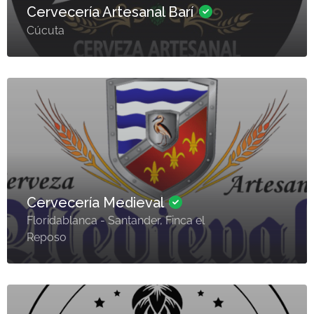
Cervecería Artesanal Barí
Cúcuta
Cervecería Medieval
Floridablanca - Santander, Finca el
Reposo