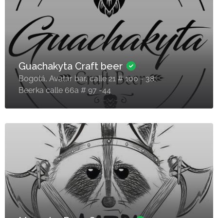
Guachakyta Craft beer
Bogotá, Avatar bar, calle 21 # 100 - 38;
Beerka calle 66a # 97 -44