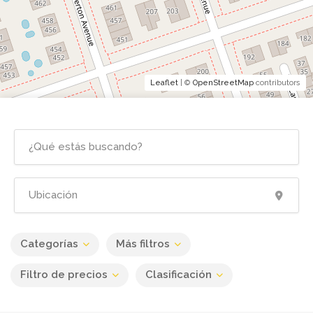
Leaflet
| ©
OpenStreetMap
contributors
Categorías
Más filtros
Filtro de precios
Clasificación