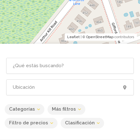
Leaflet
| ©
OpenStreetMap
contributors
Categorías
Más filtros
Filtro de precios
Clasificación