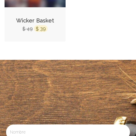
Wicker Basket
49
39
$
$