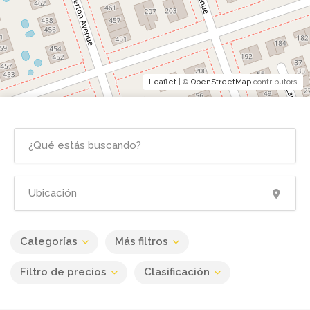
Leaflet
| ©
OpenStreetMap
contributors
Categorías
Más filtros
Filtro de precios
Clasificación