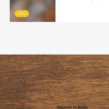
Other
Síguenos en Redes