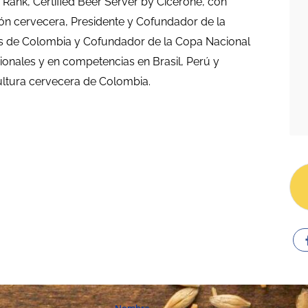
 Rank, Certified Beer Server by Cicerone, con
ión cervecera, Presidente y Cofundador de la
s de Colombia y Cofundador de la Copa Nacional
onales y en competencias en Brasil, Perú y
ultura cervecera de Colombia.