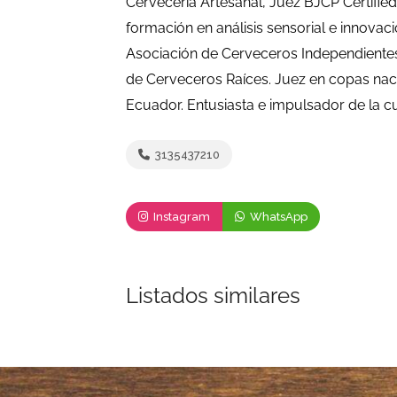
Cervecería Artesanal, Juez BJCP Certified
formación en análisis sensorial e innovac
Asociación de Cerveceros Independiente
de Cerveceros Raíces. Juez en copas naci
Ecuador. Entusiasta e impulsador de la c
3135437210
Instagram
WhatsApp
Listados similares