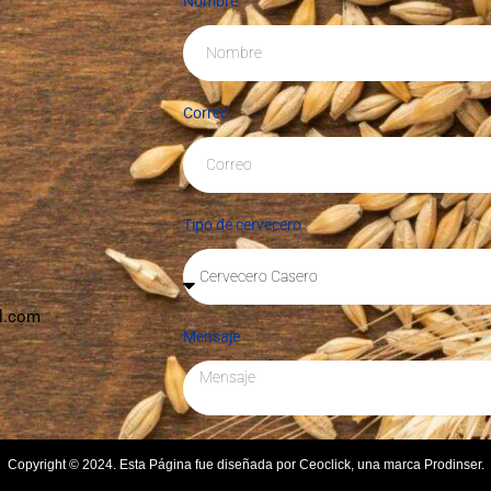
Nombre
Correo
Tipo de cervecero
l.com
Mensaje
Copyright © 2024. Esta Página fue diseñada por Ceoclick, una marca Prodinser.