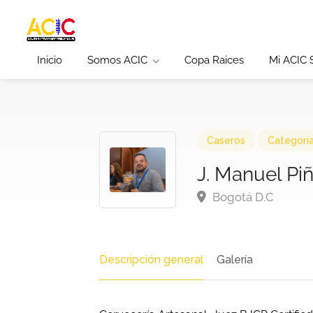
Inicio
Somos ACIC
Copa Raices
Mi ACIC
Caseros
Categori
J. Manuel Pi
Bogotá D.C
Descripción general
Galería