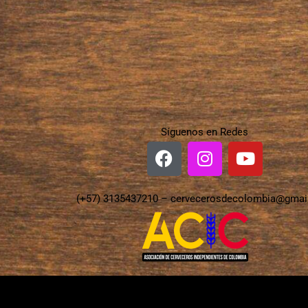
Síguenos en Redes
(+57) 3135437210 –
cervecerosdecolombia@gmai