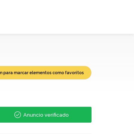
ión para marcar elementos como favoritos
Anuncio verificado