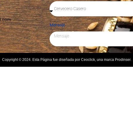
l.com
Mensaje
Copyright © 2024. Esta Página fue diseñada por Ceoclick, una marca Prodinser.