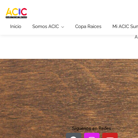
Inicio
Somos ACIC
Copa Raices
Mi ACIC Su
A
Síguenos en Redes