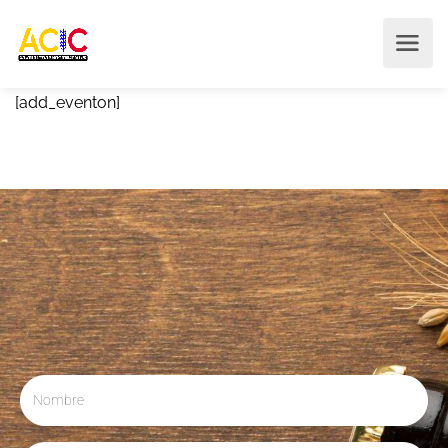
[add_eventon]