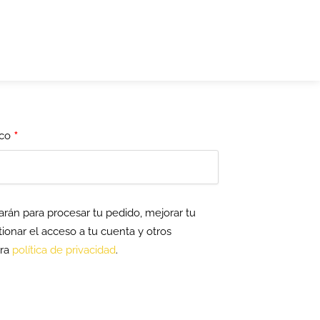
*
ico
zarán para procesar tu pedido, mejorar tu
ionar el acceso a tu cuenta y otros
tra
política de privacidad
.