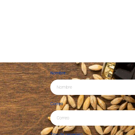
Nombre
Correo
Tipo de cervecero