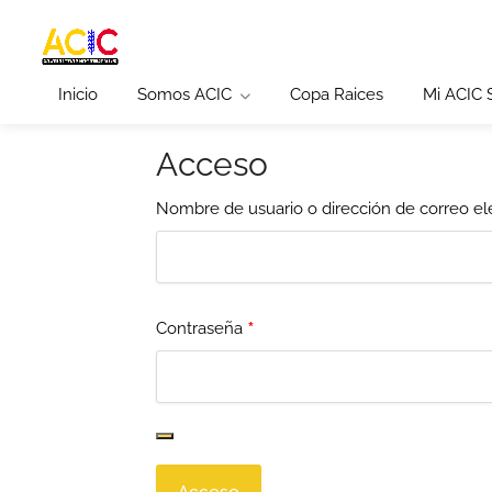
Inicio
Somos ACIC
Copa Raices
Mi ACIC
Acceso
Nombre de usuario o dirección de correo el
*
Contraseña