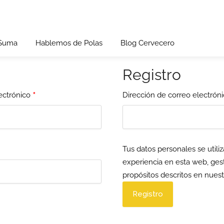
 Suma
Hablemos de Polas
Blog Cervecero
Registro
*
ectrónico
Dirección de correo electrón
Tus datos personales se utili
experiencia en esta web, gest
propósitos descritos en nues