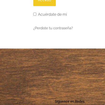
Acuérdate de mí
¿Perdiste tu contraseña?
Síguenos en Redes