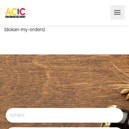
[dokan-my-orders]