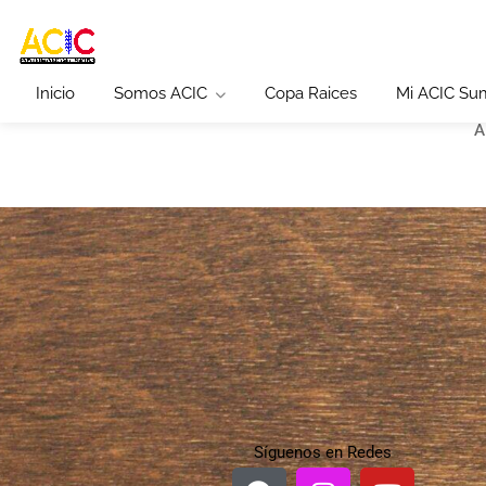
Inicio
Somos ACIC
Copa Raices
Mi ACIC Su
A
Síguenos en Redes