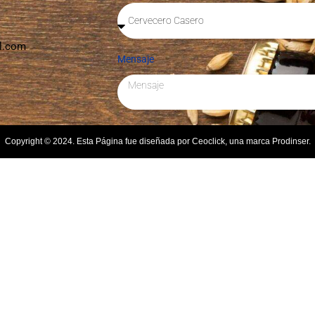
l.com
Mensaje
Copyright © 2024. Esta Página fue diseñada por Ceoclick, una marca Prodinser.