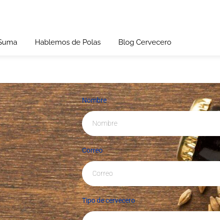
 Suma
Hablemos de Polas
Blog Cervecero
Nombre
Correo
Tipo de cervecero