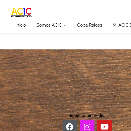
Inicio
Somos ACIC
Copa Raices
Mi ACIC
Síguenos en Redes