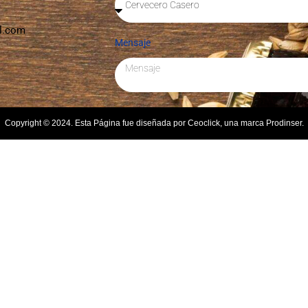
l.com
Mensaje
Copyright © 2024. Esta Página fue diseñada por Ceoclick, una marca Prodinser.