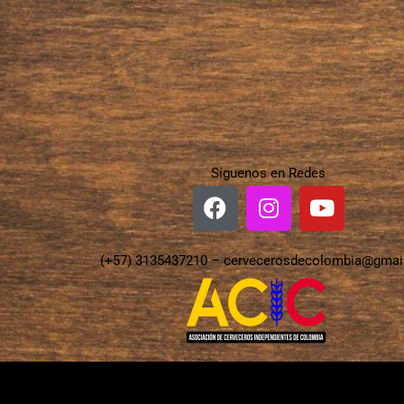
Síguenos en Redes
(+57) 3135437210 –
cervecerosdecolombia@gmai