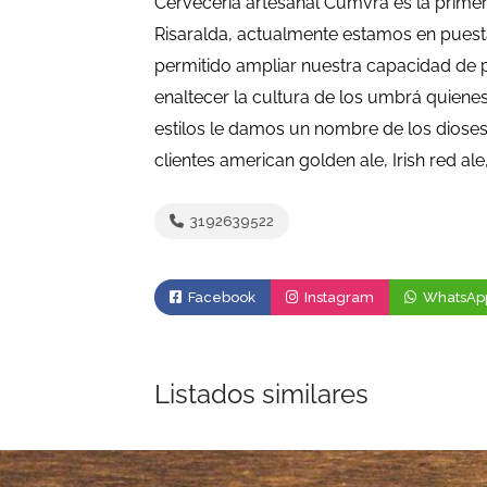
Cervecería artesanal Cumvrá es la prime
Risaralda, actualmente estamos en pues
permitido ampliar nuestra capacidad de 
enaltecer la cultura de los umbrá quienes
estilos le damos un nombre de los diose
clientes american golden ale, Irish red al
3192639522
Facebook
Instagram
WhatsAp
Listados similares