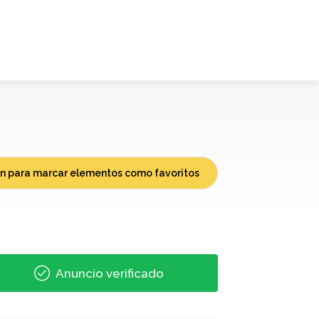
ión para marcar elementos como favoritos
Anuncio verificado