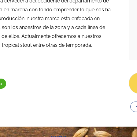
ra cervecería del occidente del departamento de
ta en marcha con fondo emprender lo que nos ha
producción; nuestra marca esta enfocada en
 son los ancestros de la zona y a cada línea de
s de ellos. Actualmente ofrecemos a nuestros
e, tropical stout entre otras de temporada.
p