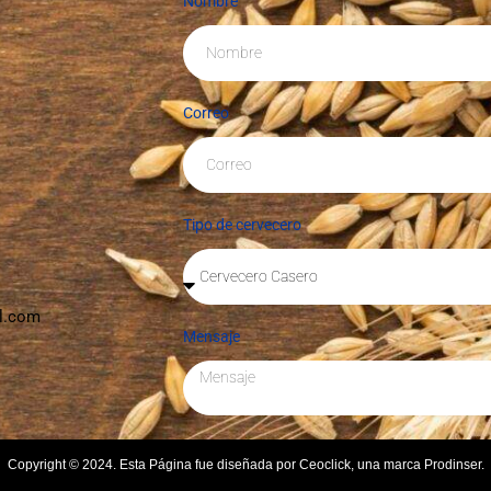
Nombre
Correo
Tipo de cervecero
l.com
Mensaje
Copyright © 2024. Esta Página fue diseñada por Ceoclick, una marca Prodinser.