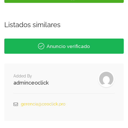
Listados similares
Anuncio verificado
Added By
adminceoclick
gerencia@ceoclick.pro