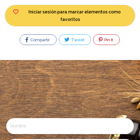
Iniciar sesión para marcar elementos como
favoritos
Compartir
Tweet
Pin It