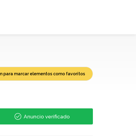
ión para marcar elementos como favoritos
Anuncio verificado