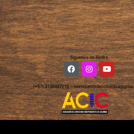
Síguenos en Redes
(+57) 3135437210 –
cervecerosdecolombia@gmai