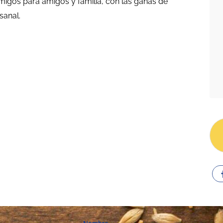
igos para amigos y familia, con las ganas de
sanal.