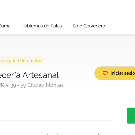
 Suma
Hablemos de Polas
Blog Cervecero
Categoria de prueba
cería Artesanal
Iniciar ses
UR # 39 - 59 Ciudad Montes