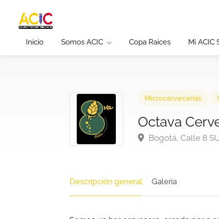
Inicio
Somos ACIC
Copa Raices
Mi ACIC
Microcervecerías
Octava Cerve
Bogotá, Calle 8 S
Descripción general
Galería