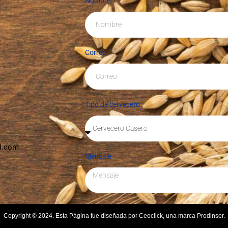
Nombre
Correo
Tipo de cervecero
l.com
Mensaje
Copyright © 2024. Esta Página fue diseñada por Ceoclick, una marca Prodinser.