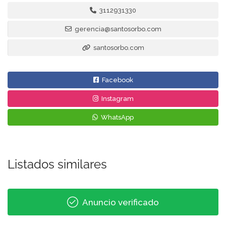
3112931330
gerencia@santosorbo.com
santosorbo.com
Facebook
Instagram
WhatsApp
Listados similares
Anuncio verificado