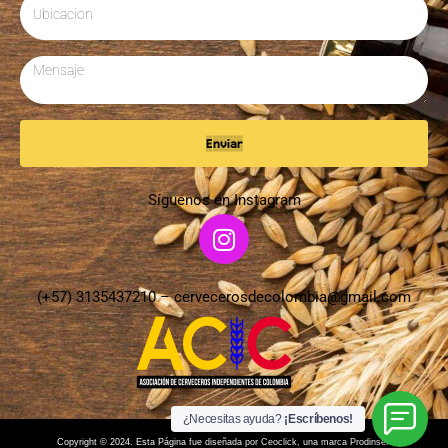
Enviar
Síguenos en Instagram
(+57) 3135437210 –
cervecerosdecolombia@gmail.com
¿Necesitas ayuda?
¡Escríbenos!
Copyright © 2024. Esta Página fue diseñada por Ceoclick, una marca Prodinser.