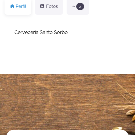
Perfil
Fotos
2
Cervecería Santo Sorbo