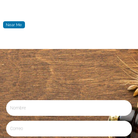
Near Me