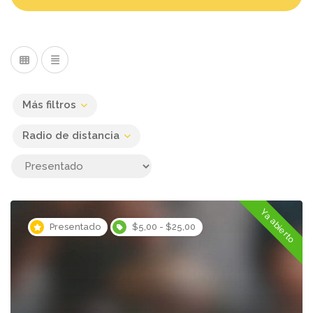
Más filtros
Radio de distancia
Ya abierto
Presentado
$5,00 - $25,00