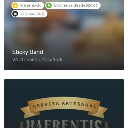
Presentado
Comienza desde$20,00
10 junio, 2019
Sticky Band
West Orange, New York