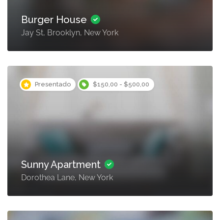
Burger House
Jay St, Brooklyn, New York
Presentado
$150,00 - $500,00
Sunny Apartment
Dorothea Lane, New York