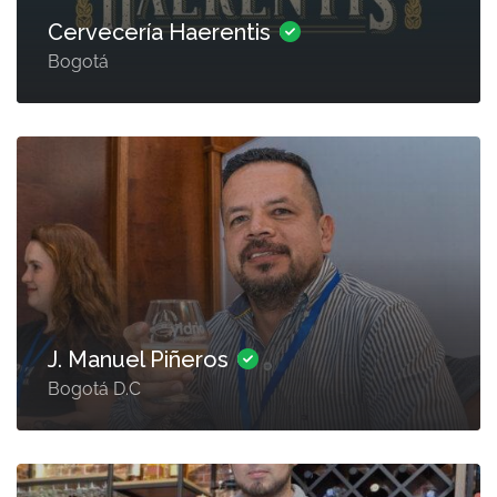
Cervecería Haerentis
Bogotá
J. Manuel Piñeros
Bogotá D.C