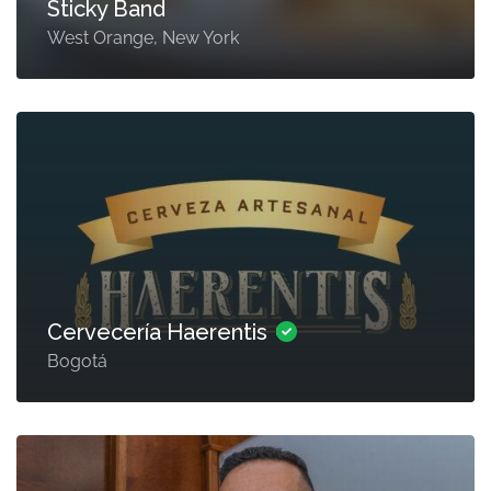
Sticky Band
West Orange, New York
Cervecería Haerentis
Bogotá