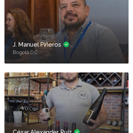
J. Manuel Piñeros
Bogotá D.C
César Alexander Ruiz