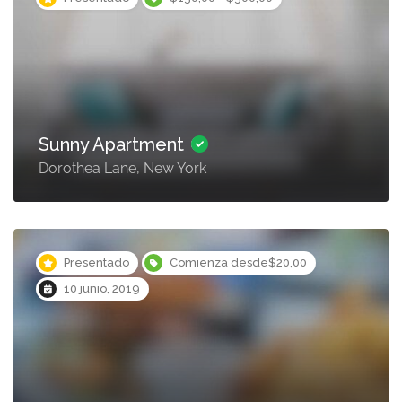
Sunny Apartment
Dorothea Lane, New York
Presentado
Comienza desde$20,00
10 junio, 2019