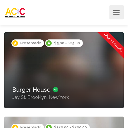
Ahora cerrado
Presentado
$5,00 - $25,00
Burger House
Jay St, Brooklyn, New York
Presentado
$150,00 - $500,00