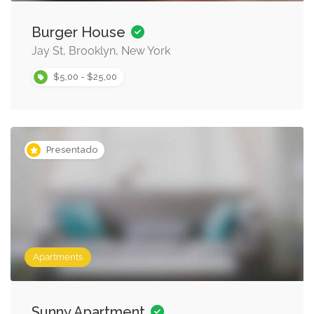
Burger House
Jay St, Brooklyn, New York
$5,00 - $25,00
Presentado
Apartments
Sunny Apartment