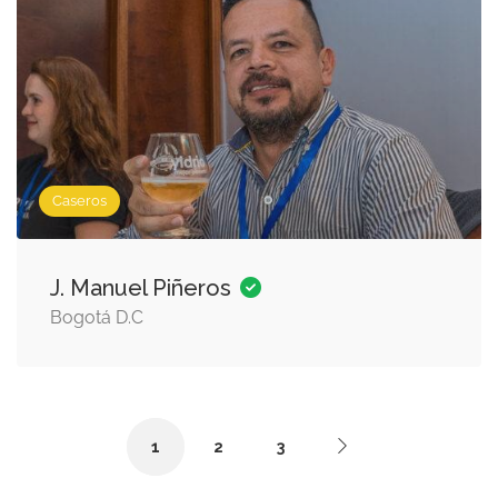
Caseros
J. Manuel Piñeros
Bogotá D.C
1
2
3