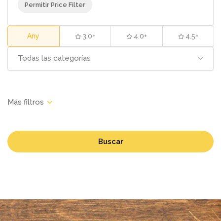
Permitir Price Filter
Any
3.0+
4.0+
4.5+
Todas las categorías
Buscar