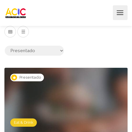
Presentado
Eat & Drink