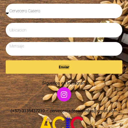
Enviar
Síguenos en Instagram
(+57) 3135437210 –
cervecerosdecolombia@gmail.com