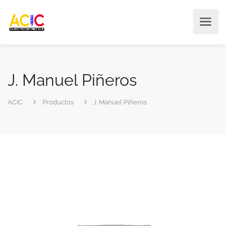
J. Manuel Piñeros
ACIC
Productos
J. Manuel Piñeros