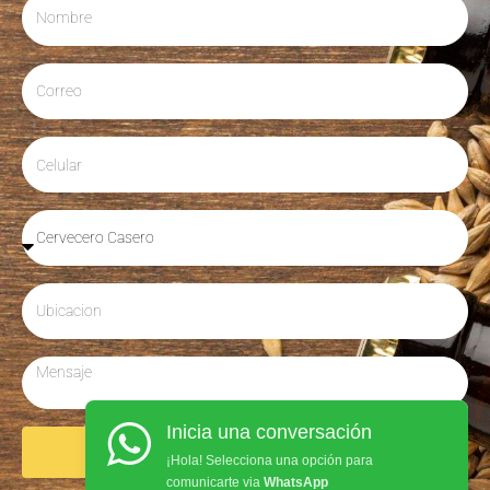
Inicia una conversación
Enviar
¡Hola! Selecciona una opción para
comunicarte via
WhatsApp