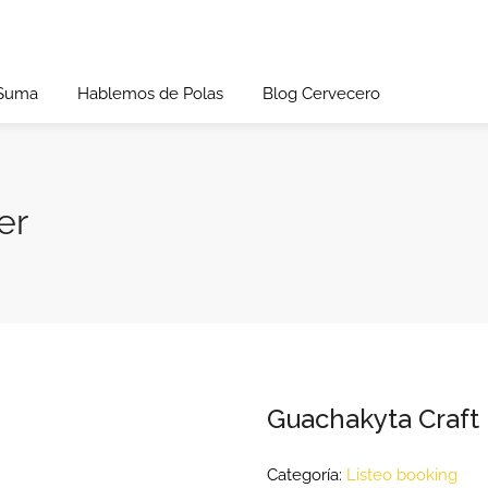
 Suma
Hablemos de Polas
Blog Cervecero
er
Guachakyta Craft
Categoría:
Listeo booking