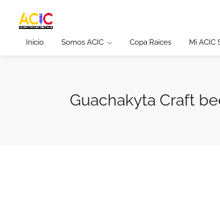
Inicio
Somos ACIC
Copa Raices
Mi ACIC
Guachakyta Craft be