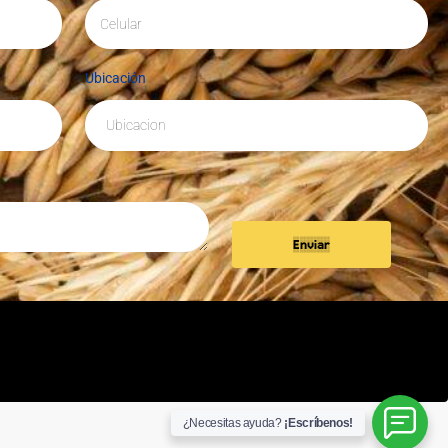
Ubicación
Enviar
¿Necesitas ayuda?
¡Escríbenos!