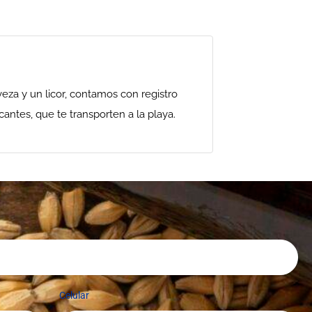
za y un licor, contamos con registro
antes, que te transporten a la playa.
Celular