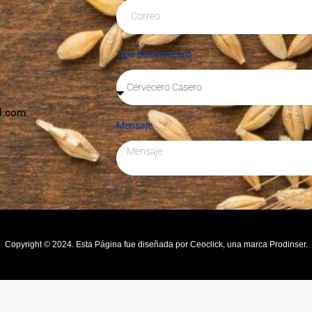
Tipo de cervecero
l.com
Mensaje
Copyright © 2024. Esta Página fue diseñada por Ceoclick, una marca Prodinser.