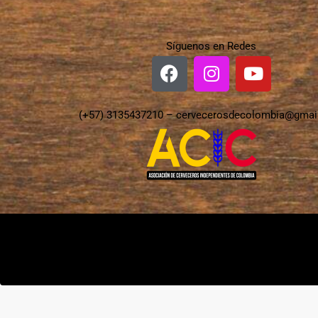
Síguenos en Redes
(+57) 3135437210 –
cervecerosdecolombia@gmai