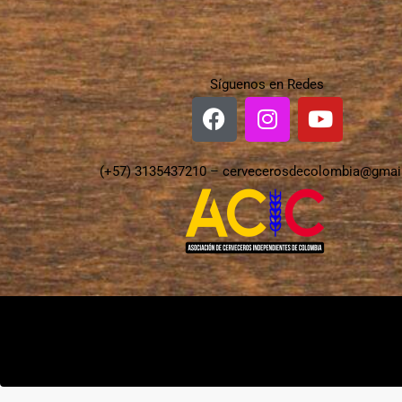
Síguenos en Redes
(+57) 3135437210 –
cervecerosdecolombia@gmai