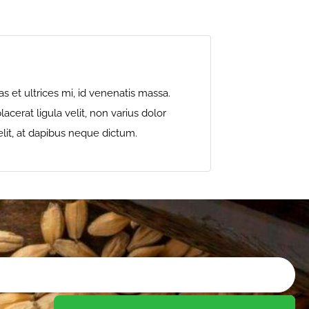
as et ultrices mi, id venenatis massa.
cerat ligula velit, non varius dolor
 elit, at dapibus neque dictum.