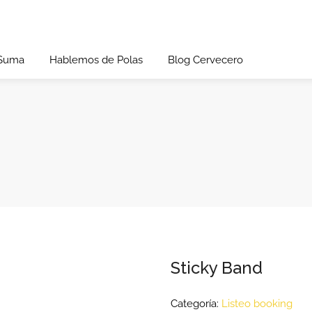
 Suma
Hablemos de Polas
Blog Cervecero
Sticky Band
Categoría:
Listeo booking