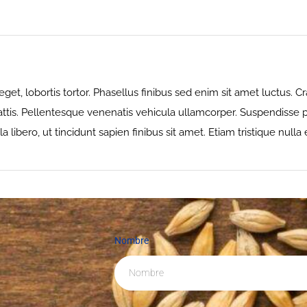
eget, lobortis tortor. Phasellus finibus sed enim sit amet luctus. Cr
tis. Pellentesque venenatis vehicula ullamcorper. Suspendisse pla
libero, ut tincidunt sapien finibus sit amet. Etiam tristique nulla
Nombre