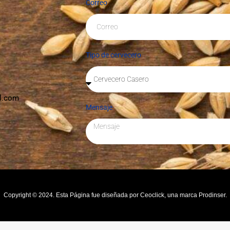
Correo
Tipo de cervecero
l.com
Mensaje
Copyright © 2024. Esta Página fue diseñada por Ceoclick, una marca Prodinser.