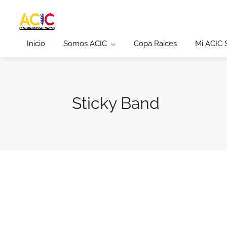
Inicio
Somos ACIC
Copa Raices
Mi ACIC
Sticky Band