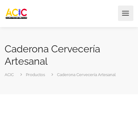
Caderona Cervecería
Artesanal
ACIC
Productos
Caderona Cervecería Artesanal