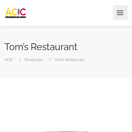
Tom’s Restaurant
ACIC
Productos
Tom’s Restaurant