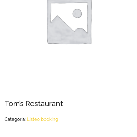
Tom’s Restaurant
Categoría:
Listeo booking