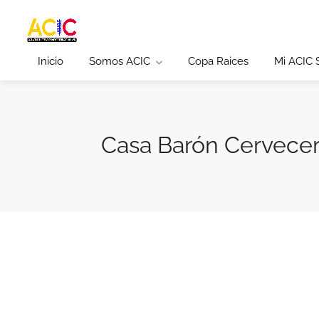
Inicio
Somos ACIC
Copa Raices
Mi ACIC
Casa Barón Cervece