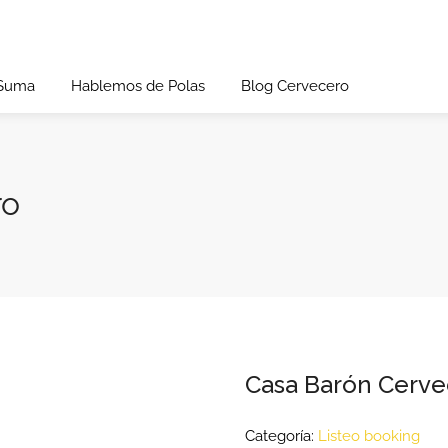
 Suma
Hablemos de Polas
Blog Cervecero
ro
Casa Barón Cerve
Categoría:
Listeo booking