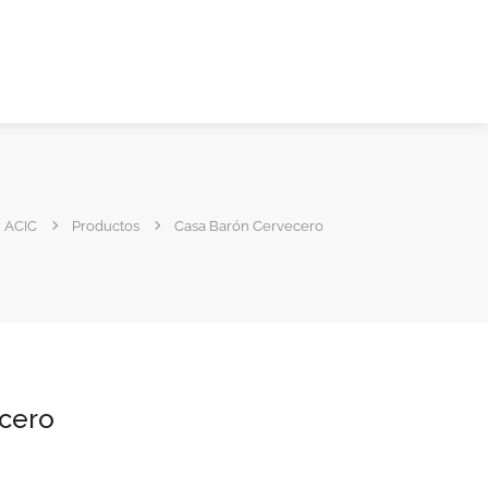
ACIC
Productos
Casa Barón Cervecero
cero